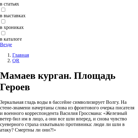
в статьях
в выставках
в хрониках
в каталоге
Везде
Главная
QR
Мамаев курган. Площадь
Героев
Зеркальная гладь воды в бассейне символизирует Волгу. На
стене-знамени начертаны слова из фронтового очерка писателя
и военного корреспондента Василия Гроссмана: «Железный
ветер бил им в лицо, а они все шли вперед, и снова чувство
суеверного страха охватывало противника: люди ли шли в
атаку? Смертны ли они?!»