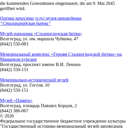
die kommenden Generationen eingemauert, die am 9. Mai 2045
geöffnet wird.
Оценка качества услуг музея-заповедника
“Сталинградская битва”
Музей-панорама «Сталинградская битва»
Волгоград, ул. им. маршала Чуйкова, 47
(8442) 550-083
Мемориальный комплекс «Героям Сталинградской битвы» на
Мамаевом кургане
Волгоград, проспект имени В.И. Ленина
(8442) 550-151
Мемориально-исторический музей
Волгоград, ул. Гоголя, 10
(8442) 550-151
Музей «Память»
Волгоград, площадь Павших Борцов, 2
(8442) 386-067
© 2026
Федеральное государственное бюджетное учреждение культуры
"Государственный историко-мемориальный музей-заповедник