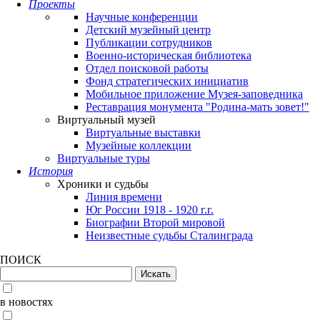
Проекты
Научные конференции
Детский музейный центр
Публикации сотрудников
Военно-историческая библиотека
Отдел поисковой работы
Фонд стратегических инициатив
Мобильное приложение Музея-заповедника
Реставрация монумента "Родина-мать зовет!"
Виртуальный музей
Виртуальные выставки
Музейные коллекции
Виртуальные туры
История
Хроники и судьбы
Линия времени
Юг России 1918 - 1920 г.г.
Биографии Второй мировой
Неизвестные судьбы Сталинграда
ПОИСК
в новостях