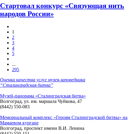
Стартовал конкурс «Связующая нить
народов России»
1
2
3
4
5
...
295
Оценка качества услуг музея-заповедника
“Сталинградская битва”
Музей-панорама «Сталинградская битва»
Волгоград, ул. им. маршала Чуйкова, 47
(8442) 550-083
Мемориальный комплекс «Героям Сталинградской битвы» на
Мамаевом кургане
Волгоград, проспект имени В.И. Ленина
(8442) 550-151