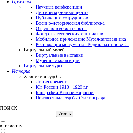
Проекты
Научные конференции
Детский музейный центр
Публикации сотрудников
Военно-историческая библиотека
Отдел поисковой работы
Фонд стратегических инициатив
Мобильное приложение Музея-заповедника
Реставрация монумента "Родина-мать зовет!"
Виртуальный музей
Виртуальные выставки
Музейные коллекции
Виртуальные туры
История
Хроники и судьбы
Линия времени
Юг России 1918 - 1920 г.г.
Биографии Второй мировой
Неизвестные судьбы Сталинграда
ПОИСК
в новостях