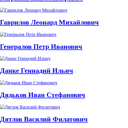
Гаврилов Леонард Михайлович
Генералов Петр Иванович
Данке Геннадий Ильич
Дядьков Иван Стефанович
Дятлов Василий Филатович