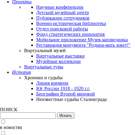
Проекты
Научные конференции
Детский музейный центр
Публикации сотрудников
Военно-историческая библиотека
Отдел поисковой работы
Фонд стратегических инициатив
Мобильное приложение Музея-заповедника
Реставрация монумента "Родина-мать зовет!"
Виртуальный музей
Виртуальные выставки
Музейные коллекции
Виртуальные туры
История
Хроники и судьбы
Линия времени
Юг России 1918 - 1920 г.г.
Биографии Второй мировой
Неизвестные судьбы Сталинграда
ПОИСК
в новостях