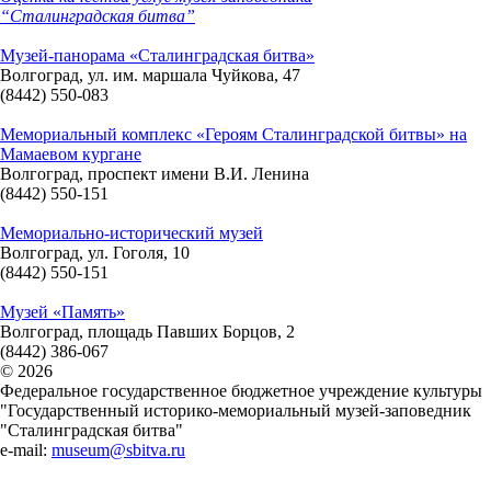
“Сталинградская битва”
Музей-панорама «Сталинградская битва»
Волгоград, ул. им. маршала Чуйкова, 47
(8442) 550-083
Мемориальный комплекс «Героям Сталинградской битвы» на
Мамаевом кургане
Волгоград, проспект имени В.И. Ленина
(8442) 550-151
Мемориально-исторический музей
Волгоград, ул. Гоголя, 10
(8442) 550-151
Музей «Память»
Волгоград, площадь Павших Борцов, 2
(8442) 386-067
© 2026
Федеральное государственное бюджетное учреждение культуры
"Государственный историко-мемориальный музей-заповедник
"Сталинградская битва"
e-mail:
museum@sbitva.ru