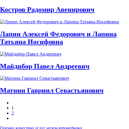
Костров Радомир Авенирович
Лапин Алексей Федорович и Лапина
Татьяна Иосифовна
Майдибор Павел Андреевич
Матнин Гавриил Севастьянович
1
2
Оценка качества услуг музея-заповедника