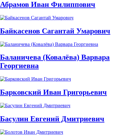
Абрамов Иван Филиппович
Байкасенов Сагантай Умарович
Баланичева (Ковалёва) Варвара
Георгиевна
Барковский Иван Григорьевич
Басулин Евгений Дмитриевич