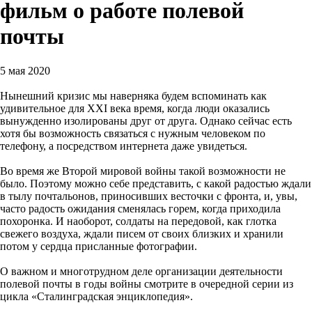
фильм о работе полевой
почты
5 мая 2020
Нынешний кризис мы наверняка будем вспоминать как
удивительное для XXI века время, когда люди оказались
вынужденно изолированы друг от друга. Однако сейчас есть
хотя бы возможность связаться с нужным человеком по
телефону, а посредством интернета даже увидеться.
Во время же Второй мировой войны такой возможности не
было. Поэтому можно себе представить, с какой радостью ждали
в тылу почтальонов, приносивших весточки с фронта, и, увы,
часто радость ожидания сменялась горем, когда приходила
похоронка. И наоборот, солдаты на передовой, как глотка
свежего воздуха, ждали писем от своих близких и хранили
потом у сердца присланные фотографии.
О важном и многотрудном деле организации деятельности
полевой почты в годы войны смотрите в очередной серии из
цикла «Сталинградская энциклопедия».