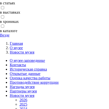
в статьях
в выставках
в хрониках
в каталоге
Везде
Главная
О музее
Новости музея
О музее-заповеднике
Контакты
Историческая справка
Открытые данные
Оценка качества работы
Противодействие коррупции
Награды музея
Партнеры музея
Новости музея
2026
2025
2024