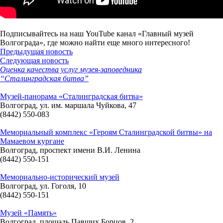
Подписывайтесь на наш YouTube канал «Главный музей
Волгограда», где можно найти еще много интересного!
Предыдущая новость
Следующая новость
Оценка качества услуг музея-заповедника
“Сталинградская битва”
Музей-панорама «Сталинградская битва»
Волгоград, ул. им. маршала Чуйкова, 47
(8442) 550-083
Мемориальный комплекс «Героям Сталинградской битвы» на
Мамаевом кургане
Волгоград, проспект имени В.И. Ленина
(8442) 550-151
Мемориально-исторический музей
Волгоград, ул. Гоголя, 10
(8442) 550-151
Музей «Память»
Волгоград, площадь Павших Борцов, 2