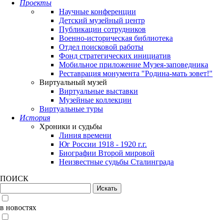
Проекты
Научные конференции
Детский музейный центр
Публикации сотрудников
Военно-историческая библиотека
Отдел поисковой работы
Фонд стратегических инициатив
Мобильное приложение Музея-заповедника
Реставрация монумента "Родина-мать зовет!"
Виртуальный музей
Виртуальные выставки
Музейные коллекции
Виртуальные туры
История
Хроники и судьбы
Линия времени
Юг России 1918 - 1920 г.г.
Биографии Второй мировой
Неизвестные судьбы Сталинграда
ПОИСК
в новостях