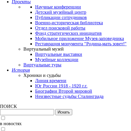
Проекты
Научные конференции
Детский музейный центр
Публикации сотрудников
Военно-историческая библиотека
Отдел поисковой работы
Фонд стратегических инициатив
Мобильное приложение Музея-заповедника
Реставрация монумента "Родина-мать зовет!"
Виртуальный музей
Виртуальные выставки
Музейные коллекции
Виртуальные туры
История
Хроники и судьбы
Линия времени
Юг России 1918 - 1920 г.г.
Биографии Второй мировой
Неизвестные судьбы Сталинграда
ПОИСК
в новостях