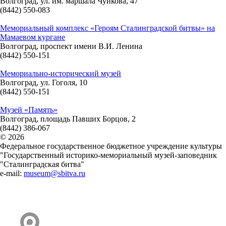
Волгоград, ул. им. маршала Чуйкова, 47
(8442) 550-083
Мемориальный комплекс «Героям Сталинградской битвы» на
Мамаевом кургане
Волгоград, проспект имени В.И. Ленина
(8442) 550-151
Мемориально-исторический музей
Волгоград, ул. Гоголя, 10
(8442) 550-151
Музей «Память»
Волгоград, площадь Павших Борцов, 2
(8442) 386-067
© 2026
Федеральное государственное бюджетное учреждение культуры
"Государственный историко-мемориальный музей-заповедник
"Сталинградская битва"
e-mail:
museum@sbitva.ru