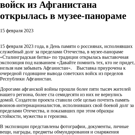
войск из Афганистана
открылась в музее-панораме
15 февраля 2023
15 февраля 2023 года, в День памяти о россиянах, исполнявших
служебный долг за пределами Отечества, в музее-панораме
«Сталинградская битва» по традиции открылась выставочная
экспозиция под названием «Давайте помнить тех, кто не придет,
нельзя нам забывать Афганистан». Выставка приурочена к
очередной годовщине вывода советских войск из пределов
Республики Афганистан.
Дорогами афганской войны прошли более пяти тысяч жителей
нашего региона, более ста семидесяти из них не вернулись
домой. Создатели проекта ставили себе целью почтить память
воинов-интернационалистов, исполнивших свой боевой долг за
пределами Отечества, и показавших при этом образцы
стойкости, мужества и героизма.
В экспозиции представлены фотографии, документы, личные
вещи, награды, предметы обмундирования и снаряжения