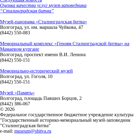
Оценка качества услуг музея-заповедника
“Сталинградская битва”
Музей-панорама «Сталинградская битва»
Волгоград, ул. им. маршала Чуйкова, 47
(8442) 550-083
Мемориальный комплекс «Героям Сталинградской битвы» на
Мамаевом кургане
Волгоград, проспект имени В.И. Ленина
(8442) 550-151
Мемориально-исторический музей
Волгоград, ул. Гоголя, 10
(8442) 550-151
Музей «Память»
Волгоград, площадь Павших Борцов, 2
(8442) 386-067
© 2026
Федеральное государственное бюджетное учреждение культуры
"Государственный историко-мемориальный музей-заповедник
"Сталинградская битва"
e-mail:
museum@sbitva.ru