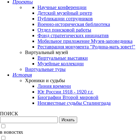
Проекты
Научные конференции
Детский музейный центр
Публикации сотрудников
Военно-историческая библиотека
Отдел поисковой работы
Фонд стратегических инициатив
Мобильное приложение Музея-заповедника
Реставрация монумента "Родина-мать зовет!"
Виртуальный музей
Виртуальные выставки
Музейные коллекции
Виртуальные туры
История
Хроники и судьбы
Линия времени
Юг России 1918 - 1920 г.г.
Биографии Второй мировой
Неизвестные судьбы Сталинграда
ПОИСК
в новостях