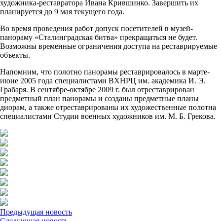
художника-реставратора Ивана Крившинко. Завершить их
планируется до 9 мая текущего года.
Во время проведения работ допуск посетителей в музей-
панораму «Сталинградская битва» прекращаться не будет.
Возможны временные ограничения доступа на реставрируемые
объекты.
Напомним, что полотно панорамы реставрировалось в марте-
июне 2005 года специалистами ВХНРЦ им. академика И. Э.
Грабаря. В сентябре-октябре 2009 г. был отреставрирован
предметный план панорамы и созданы предметные планы
диорам, а также отреставрированы их художественные полотна
специалистами Студии военных художников им. М. Б. Грекова.
Предыдущая новость
Следующая новость