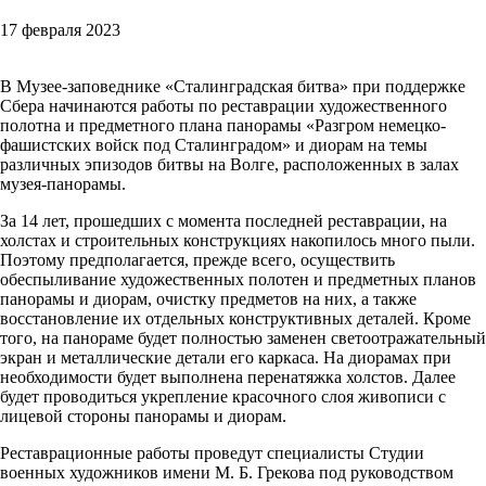
17 февраля 2023
В Музее-заповеднике «Сталинградская битва» при поддержке
Сбера начинаются работы по реставрации художественного
полотна и предметного плана панорамы «Разгром немецко-
фашистских войск под Сталинградом» и диорам на темы
различных эпизодов битвы на Волге, расположенных в залах
музея-панорамы.
За 14 лет, прошедших с момента последней реставрации, на
холстах и строительных конструкциях накопилось много пыли.
Поэтому предполагается, прежде всего, осуществить
обеспыливание художественных полотен и предметных планов
панорамы и диорам, очистку предметов на них, а также
восстановление их отдельных конструктивных деталей. Кроме
того, на панораме будет полностью заменен светоотражательный
экран и металлические детали его каркаса. На диорамах при
необходимости будет выполнена перенатяжка холстов. Далее
будет проводиться укрепление красочного слоя живописи с
лицевой стороны панорамы и диорам.
Реставрационные работы проведут специалисты Студии
военных художников имени М. Б. Грекова под руководством