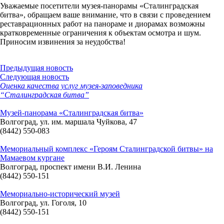
Уважаемые посетители музея-панорамы «Сталинградская
битва», обращаем ваше внимание, что в связи с проведением
реставрационных работ на панораме и диорамах возможны
кратковременные ограничения к объектам осмотра и шум.
Приносим извинения за неудобства!
Предыдущая новость
Следующая новость
Оценка качества услуг музея-заповедника
“Сталинградская битва”
Музей-панорама «Сталинградская битва»
Волгоград, ул. им. маршала Чуйкова, 47
(8442) 550-083
Мемориальный комплекс «Героям Сталинградской битвы» на
Мамаевом кургане
Волгоград, проспект имени В.И. Ленина
(8442) 550-151
Мемориально-исторический музей
Волгоград, ул. Гоголя, 10
(8442) 550-151