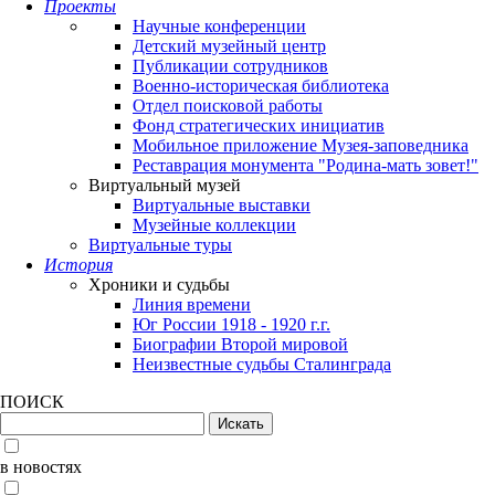
Проекты
Научные конференции
Детский музейный центр
Публикации сотрудников
Военно-историческая библиотека
Отдел поисковой работы
Фонд стратегических инициатив
Мобильное приложение Музея-заповедника
Реставрация монумента "Родина-мать зовет!"
Виртуальный музей
Виртуальные выставки
Музейные коллекции
Виртуальные туры
История
Хроники и судьбы
Линия времени
Юг России 1918 - 1920 г.г.
Биографии Второй мировой
Неизвестные судьбы Сталинграда
ПОИСК
в новостях