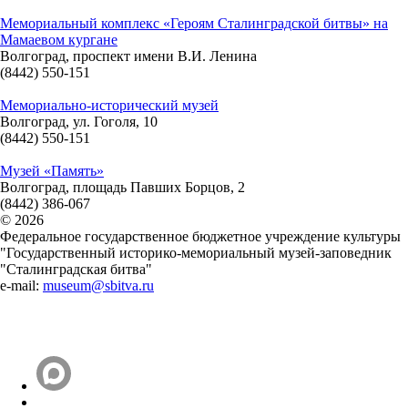
Мемориальный комплекс «Героям Сталинградской битвы» на
Мамаевом кургане
Волгоград, проспект имени В.И. Ленина
(8442) 550-151
Мемориально-исторический музей
Волгоград, ул. Гоголя, 10
(8442) 550-151
Музей «Память»
Волгоград, площадь Павших Борцов, 2
(8442) 386-067
© 2026
Федеральное государственное бюджетное учреждение культуры
"Государственный историко-мемориальный музей-заповедник
"Сталинградская битва"
e-mail:
museum@sbitva.ru