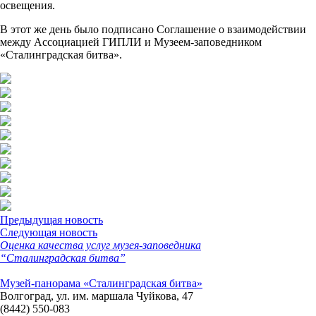
освещения.
В этот же день было подписано Соглашение о взаимодействии
между Ассоциацией ГИПЛИ и Музеем-заповедником
«Сталинградская битва».
Предыдущая новость
Следующая новость
Оценка качества услуг музея-заповедника
“Сталинградская битва”
Музей-панорама «Сталинградская битва»
Волгоград, ул. им. маршала Чуйкова, 47
(8442) 550-083