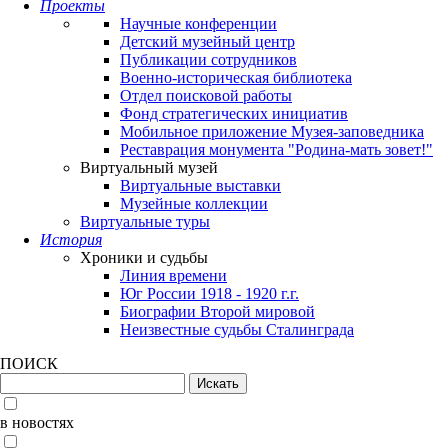
Проекты
Научные конференции
Детский музейный центр
Публикации сотрудников
Военно-историческая библиотека
Отдел поисковой работы
Фонд стратегических инициатив
Мобильное приложение Музея-заповедника
Реставрация монумента "Родина-мать зовет!"
Виртуальный музей
Виртуальные выставки
Музейные коллекции
Виртуальные туры
История
Хроники и судьбы
Линия времени
Юг России 1918 - 1920 г.г.
Биографии Второй мировой
Неизвестные судьбы Сталинграда
ПОИСК
в новостях