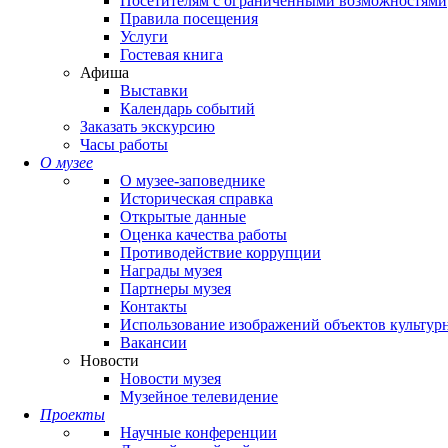
Посетителям с ограниченными возможностями
Правила посещения
Услуги
Гостевая книга
Афиша
Выставки
Календарь событий
Заказать экскурсию
Часы работы
О музее
О музее-заповеднике
Историческая справка
Открытые данные
Оценка качества работы
Противодействие коррупции
Награды музея
Партнеры музея
Контакты
Использование изображений объектов культур
Вакансии
Новости
Новости музея
Музейное телевидение
Проекты
Научные конференции