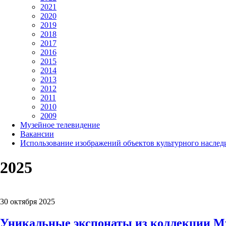
2021
2020
2019
2018
2017
2016
2015
2014
2013
2012
2011
2010
2009
Музейное телевидение
Вакансии
Использование изображений объектов культурного наслед
2025
30 октября 2025
Уникальные экспонаты из коллекции Му