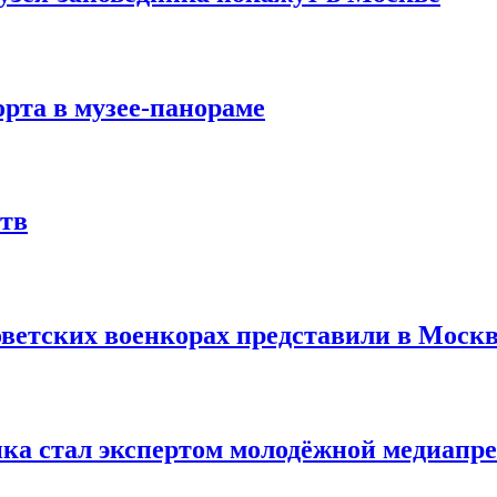
рта в музее-панораме
ств
оветских военкорах представили в Моск
ика стал экспертом молодёжной медиап