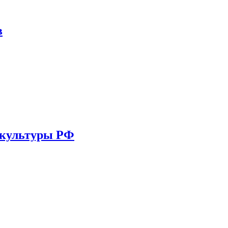
в
 культуры РФ