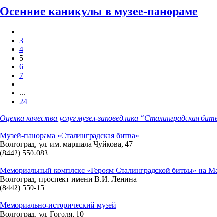
Осенние каникулы в музее-панораме
3
4
5
6
7
...
24
Оценка качества услуг музея-заповедника “Сталинградская бит
Музей-панорама «Сталинградская битва»
Волгоград, ул. им. маршала Чуйкова, 47
(8442) 550-083
Мемориальный комплекс «Героям Сталинградской битвы» на М
Волгоград, проспект имени В.И. Ленина
(8442) 550-151
Мемориально-исторический музей
Волгоград, ул. Гоголя, 10