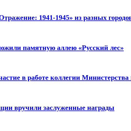
Отражение: 1941-1945» из разных городо
ожили памятную аллею «Русский лес»
частие в работе коллегии Министерства
ации вручили заслуженные награды