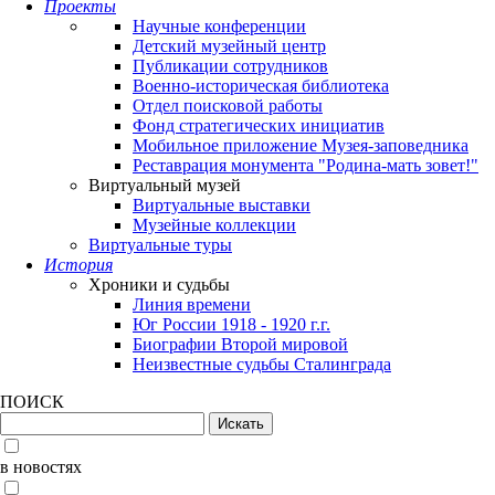
Проекты
Научные конференции
Детский музейный центр
Публикации сотрудников
Военно-историческая библиотека
Отдел поисковой работы
Фонд стратегических инициатив
Мобильное приложение Музея-заповедника
Реставрация монумента "Родина-мать зовет!"
Виртуальный музей
Виртуальные выставки
Музейные коллекции
Виртуальные туры
История
Хроники и судьбы
Линия времени
Юг России 1918 - 1920 г.г.
Биографии Второй мировой
Неизвестные судьбы Сталинграда
ПОИСК
в новостях