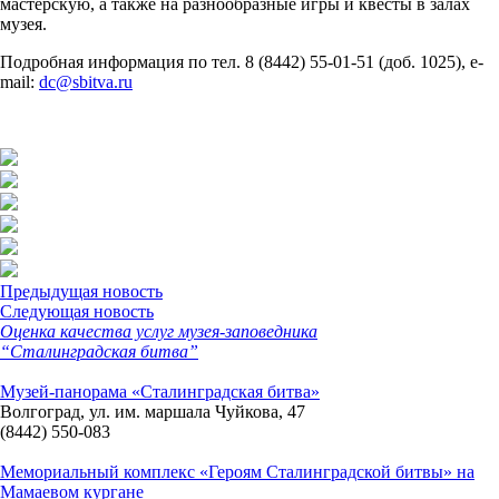
мастерскую, а также на разнообразные игры и квесты в залах
музея.
Подробная информация по тел. 8 (8442) 55-01-51 (доб. 1025), e-
mail:
dc@sbitva.ru
Предыдущая новость
Следующая новость
Оценка качества услуг музея-заповедника
“Сталинградская битва”
Музей-панорама «Сталинградская битва»
Волгоград, ул. им. маршала Чуйкова, 47
(8442) 550-083
Мемориальный комплекс «Героям Сталинградской битвы» на
Мамаевом кургане