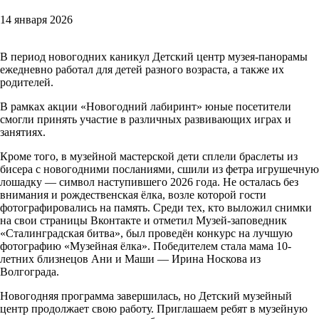
14 января 2026
В период новогодних каникул Детский центр музея-панорамы
ежедневно работал для детей разного возраста, а также их
родителей.
В рамках акции «Новогодний лабиринт» юные посетители
смогли принять участие в различных развивающих играх и
занятиях.
Кроме того, в музейной мастерской дети сплели браслеты из
бисера с новогодними посланиями, сшили из фетра игрушечную
лошадку — символ наступившего 2026 года. Не осталась без
внимания и рождественская ёлка, возле которой гости
фотографировались на память. Среди тех, кто выложил снимки
на свои страницы Вконтакте и отметил Музей-заповедник
«Сталинградская битва», был проведён конкурс на лучшую
фотографию «Музейная ёлка». Победителем стала мама 10-
летних близнецов Ани и Маши — Ирина Носкова из
Волгограда.
Новогодняя программа завершилась, но Детский музейный
центр продолжает свою работу. Приглашаем ребят в музейную