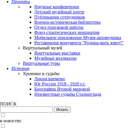
Проекты
Научные конференции
Детский музейный центр
Публикации сотрудников
Военно-историческая библиотека
Отдел поисковой работы
Фонд стратегических инициатив
Мобильное приложение Музея-заповедника
Реставрация монумента "Родина-мать зовет!"
Виртуальный музей
Виртуальные выставки
Музейные коллекции
Виртуальные туры
История
Хроники и судьбы
Линия времени
Юг России 1918 - 1920 г.г.
Биографии Второй мировой
Неизвестные судьбы Сталинграда
ПОИСК
в новостях