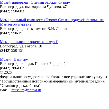
Музей-панорама «Сталинградская битва»
Волгоград, ул. им. маршала Чуйкова, 47
(8442) 550-083
Мемориальный комплекс «Героям Сталинградской битвы» на
Мамаевом кургане
Волгоград, проспект имени В.И. Ленина
(8442) 550-151
Мемориально-исторический музей
Волгоград, ул. Гоголя, 10
(8442) 550-151
Музей «Память»
Волгоград, площадь Павших Борцов, 2
(8442) 386-067
© 2026
Федеральное государственное бюджетное учреждение культуры
"Государственный историко-мемориальный музей-заповедник
"Сталинградская битва"
e-mail:
museum@sbitva.ru