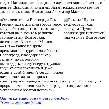
года». Награждение проходило в администрации областного
центра. Дипломы и призы лауреатам торжественно вручил
заместитель главы Волгограда Александр Маслов.
«От имени главы Волгограда Романа
Гребенникова, жителей города-героя
хочу поблагодарить вас за тот вклад,
который вы вносите в развитие
туриндустрии Волгограда, —
подчеркнул Александр Маслов.
— Вы — наиболее яркие
представители туристского бизнеса
Волгограда, благодаря вашему
таланту, труду, энергии
вы поддержали эту сферу в трудные
годы, смогли сохранить и даже
развить свой бизнес. А сегодня перед
нами стоит задача — придать
волгоградской туриндустрии новый импульс, используя для
прорыва весь потенциал Волгограда — современного
мегаполиса с богатой историей».
Оценка качества услуг музея-заповедника
“Сталинградская битва”