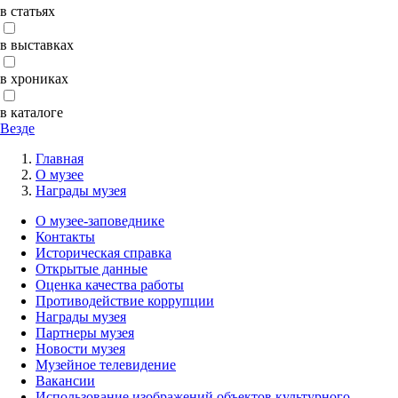
в статьях
в выставках
в хрониках
в каталоге
Везде
Главная
О музее
Награды музея
О музее-заповеднике
Контакты
Историческая справка
Открытые данные
Оценка качества работы
Противодействие коррупции
Награды музея
Партнеры музея
Новости музея
Музейное телевидение
Вакансии
Использование изображений объектов культурного