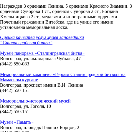
Награжден 3 орденами Ленина, 5 орденами Красного Знамени, 3
орденами Суворова 1 ст., орденом Суворова 2 ст., Богдана
Хмельницкого 2 ст., медалями и иностранными орденами.
Почетный гражданин Витебска, где на улице его имени
установлена мемориальная доска.
Оценка качества услуг музея-заповедника
“Сталинградская битва”
Музей-панорама «Сталинградская битва»
Волгоград, ул. им. маршала Чуйкова, 47
(8442) 550-083
Мемориальный комплекс «Героям Сталинградской битвы» на
Мамаевом кургане
Волгоград, проспект имени В.И. Ленина
(8442) 550-151
Мемориально-исторический музей
Волгоград, ул. Гоголя, 10
(8442) 550-151
Музей «Память»
Волгоград, площадь Павших Борцов, 2