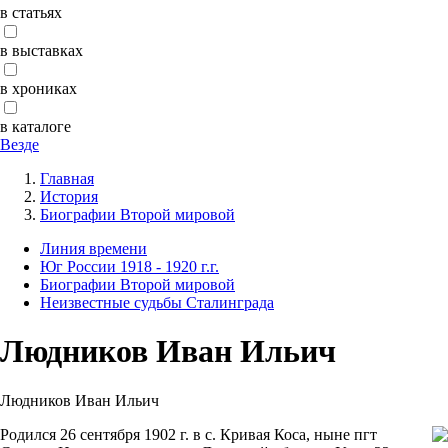
в статьях
в выставках
в хрониках
в каталоге
Везде
Главная
История
Биографии Второй мировой
Линия времени
Юг России 1918 - 1920 г.г.
Биографии Второй мировой
Неизвестные судьбы Сталинграда
Людников Иван Ильич
Людников Иван Ильич
Родился 26 сентября 1902 г. в с. Кривая Коса, ныне пгт