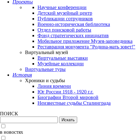
Проекты
Научные конференции
Детский музейный центр
Публикации сотрудников
Военно-историческая библиотека
Отдел поисковой работы
Фонд стратегических инициатив
Мобильное приложение Музея-заповедника
Реставрация монумента "Родина-мать зовет!"
Виртуальный музей
Виртуальные выставки
Музейные коллекции
Виртуальные туры
История
Хроники и судьбы
Линия времени
Юг России 1918 - 1920 г.г.
Биографии Второй мировой
Неизвестные судьбы Сталинграда
ПОИСК
в новостях