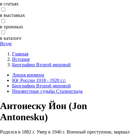
в статьях
в выставках
в хрониках
в каталоге
Везде
Главная
История
Биографии Второй мировой
Линия времени
Юг России 1918 - 1920 г.г.
Биографии Второй мировой
Неизвестные судьбы Сталинграда
Антонеску Йон (Jon
Antonesku)
Родился в
1882 г
. Умер в 1946 г. Военный преступник, маршал