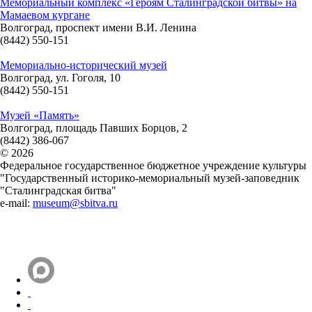
Мемориальный комплекс «Героям Сталинградской битвы» на
Мамаевом кургане
Волгоград, проспект имени В.И. Ленина
(8442) 550-151
Мемориально-исторический музей
Волгоград, ул. Гоголя, 10
(8442) 550-151
Музей «Память»
Волгоград, площадь Павших Борцов, 2
(8442) 386-067
© 2026
Федеральное государственное бюджетное учреждение культуры
"Государственный историко-мемориальный музей-заповедник
"Сталинградская битва"
e-mail:
museum@sbitva.ru