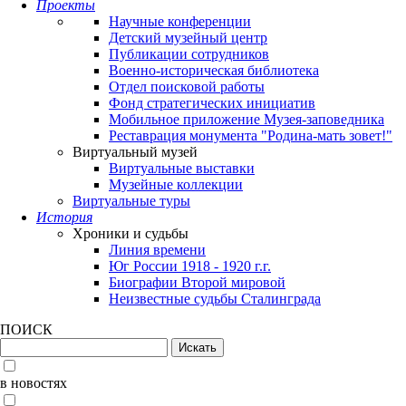
Проекты
Научные конференции
Детский музейный центр
Публикации сотрудников
Военно-историческая библиотека
Отдел поисковой работы
Фонд стратегических инициатив
Мобильное приложение Музея-заповедника
Реставрация монумента "Родина-мать зовет!"
Виртуальный музей
Виртуальные выставки
Музейные коллекции
Виртуальные туры
История
Хроники и судьбы
Линия времени
Юг России 1918 - 1920 г.г.
Биографии Второй мировой
Неизвестные судьбы Сталинграда
ПОИСК
в новостях