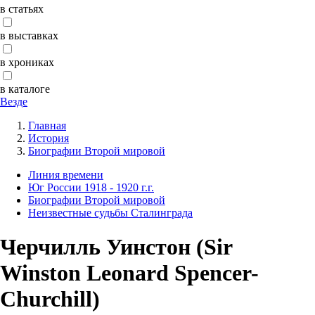
в статьях
в выставках
в хрониках
в каталоге
Везде
Главная
История
Биографии Второй мировой
Линия времени
Юг России 1918 - 1920 г.г.
Биографии Второй мировой
Неизвестные судьбы Сталинграда
Черчилль Уинстон (Sir
Winston Leonard Spencer-
Churchill)