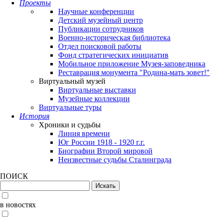
Проекты
Научные конференции
Детский музейный центр
Публикации сотрудников
Военно-историческая библиотека
Отдел поисковой работы
Фонд стратегических инициатив
Мобильное приложение Музея-заповедника
Реставрация монумента "Родина-мать зовет!"
Виртуальный музей
Виртуальные выставки
Музейные коллекции
Виртуальные туры
История
Хроники и судьбы
Линия времени
Юг России 1918 - 1920 г.г.
Биографии Второй мировой
Неизвестные судьбы Сталинграда
ПОИСК
в новостях