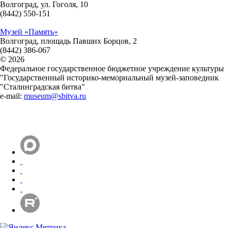
Волгоград, ул. Гоголя, 10
(8442) 550-151
Музей «Память»
Волгоград, площадь Павших Борцов, 2
(8442) 386-067
© 2026
Федеральное государственное бюджетное учреждение культуры
"Государственный историко-мемориальный музей-заповедник
"Сталинградская битва"
e-mail:
museum@sbitva.ru