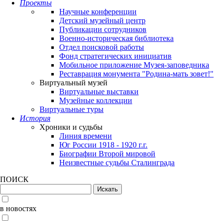
Проекты
Научные конференции
Детский музейный центр
Публикации сотрудников
Военно-историческая библиотека
Отдел поисковой работы
Фонд стратегических инициатив
Мобильное приложение Музея-заповедника
Реставрация монумента "Родина-мать зовет!"
Виртуальный музей
Виртуальные выставки
Музейные коллекции
Виртуальные туры
История
Хроники и судьбы
Линия времени
Юг России 1918 - 1920 г.г.
Биографии Второй мировой
Неизвестные судьбы Сталинграда
ПОИСК
в новостях