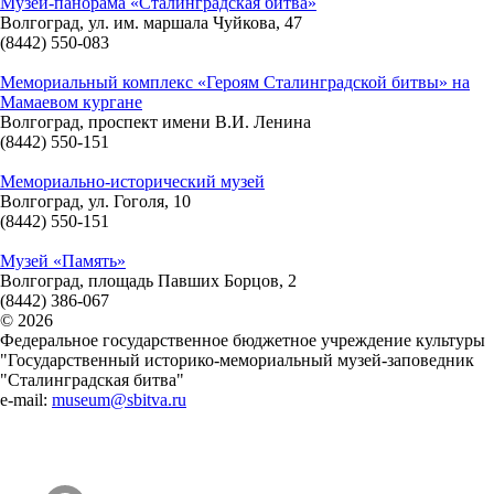
Музей-панорама «Сталинградская битва»
Волгоград, ул. им. маршала Чуйкова, 47
(8442) 550-083
Мемориальный комплекс «Героям Сталинградской битвы» на
Мамаевом кургане
Волгоград, проспект имени В.И. Ленина
(8442) 550-151
Мемориально-исторический музей
Волгоград, ул. Гоголя, 10
(8442) 550-151
Музей «Память»
Волгоград, площадь Павших Борцов, 2
(8442) 386-067
© 2026
Федеральное государственное бюджетное учреждение культуры
"Государственный историко-мемориальный музей-заповедник
"Сталинградская битва"
e-mail:
museum@sbitva.ru