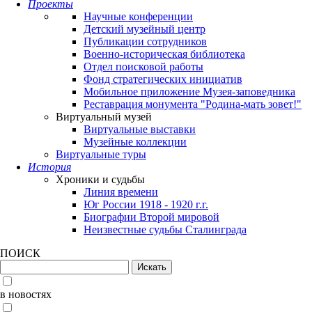
Проекты
Научные конференции
Детский музейный центр
Публикации сотрудников
Военно-историческая библиотека
Отдел поисковой работы
Фонд стратегических инициатив
Мобильное приложение Музея-заповедника
Реставрация монумента "Родина-мать зовет!"
Виртуальный музей
Виртуальные выставки
Музейные коллекции
Виртуальные туры
История
Хроники и судьбы
Линия времени
Юг России 1918 - 1920 г.г.
Биографии Второй мировой
Неизвестные судьбы Сталинграда
ПОИСК
в новостях