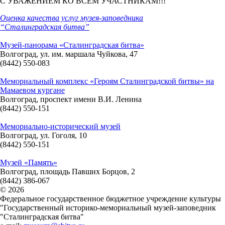
С УВАЖЕНИЕМ КО ВСЕМ УЧАСТНИКАМ!!!
Оценка качества услуг музея-заповедника
“Сталинградская битва”
Музей-панорама «Сталинградская битва»
Волгоград, ул. им. маршала Чуйкова, 47
(8442) 550-083
Мемориальный комплекс «Героям Сталинградской битвы» на
Мамаевом кургане
Волгоград, проспект имени В.И. Ленина
(8442) 550-151
Мемориально-исторический музей
Волгоград, ул. Гоголя, 10
(8442) 550-151
Музей «Память»
Волгоград, площадь Павших Борцов, 2
(8442) 386-067
© 2026
Федеральное государственное бюджетное учреждение культуры
"Государственный историко-мемориальный музей-заповедник
"Сталинградская битва"