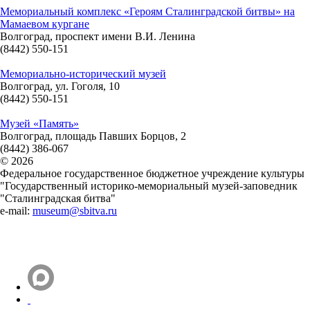
Мемориальный комплекс «Героям Сталинградской битвы» на
Мамаевом кургане
Волгоград, проспект имени В.И. Ленина
(8442) 550-151
Мемориально-исторический музей
Волгоград, ул. Гоголя, 10
(8442) 550-151
Музей «Память»
Волгоград, площадь Павших Борцов, 2
(8442) 386-067
© 2026
Федеральное государственное бюджетное учреждение культуры
"Государственный историко-мемориальный музей-заповедник
"Сталинградская битва"
e-mail:
museum@sbitva.ru