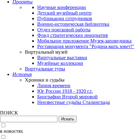
Проекты
Научные конференции
Детский музейный центр
Публикации сотрудников
Военно-историческая библиотека
Отдел поисковой работы
Фонд стратегических инициатив
Мобильное приложение Музея-заповедника
Реставрация монумента "Родина-мать зовет!"
Виртуальный музей
Виртуальные выставки
Музейные коллекции
Виртуальные туры
История
Хроники и судьбы
Линия времени
Юг России 1918 - 1920 г.г.
Биографии Второй мировой
Неизвестные судьбы Сталинграда
ПОИСК
в новостях