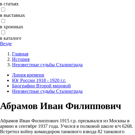
в статьях
в выставках
в хрониках
в каталоге
Везде
Главная
История
Неизвестные судьбы Сталинграда
Линия времени
Юг России 1918 - 1920 г.г.
Биографии Второй мировой
Неизвестные судьбы Сталинграда
Абрамов Иван Филиппович
Абрамов Иван Филиппович­ 1915 г.р. призывался­ из Москвы в
армию в сентябре 1937 года. Учился в полковой школе в/ч 6268.
Встретил войну командиром­ танкового взвода 82 танкового