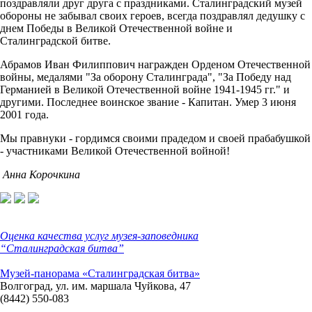
поздравляли друг друга с праздниками. Сталинградский музей
обороны не забывал своих героев, всегда поздравлял дедушку с
днем Победы в Великой Отечественной войне и
Сталинградской битве.
Абрамов Иван Филиппович награжден Орденом Отечествен­ной
войны, медалями "За оборону Сталинград­а", "За Победу над
Германией в Великой Отечественной войне 1941-1945 гг." и
другими. Последнее воинское звание - Капитан. Умер 3 июня
2001 года.
Мы правнуки - гордимся своими прадедом и своей прабабушкой
- участниками Великой Отечественной войной!
Анна Корочкина
Оценка качества услуг музея-заповедника
“Сталинградская битва”
Музей-панорама «Сталинградская битва»
Волгоград, ул. им. маршала Чуйкова, 47
(8442) 550-083