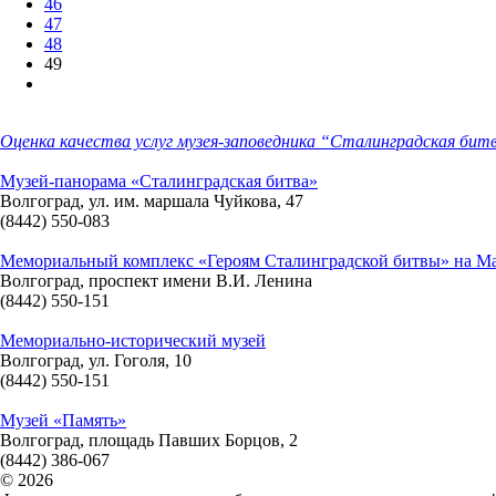
46
47
48
49
Оценка качества услуг музея-заповедника “Сталинградская бит
Музей-панорама «Сталинградская битва»
Волгоград, ул. им. маршала Чуйкова, 47
(8442) 550-083
Мемориальный комплекс «Героям Сталинградской битвы» на М
Волгоград, проспект имени В.И. Ленина
(8442) 550-151
Мемориально-исторический музей
Волгоград, ул. Гоголя, 10
(8442) 550-151
Музей «Память»
Волгоград, площадь Павших Борцов, 2
(8442) 386-067
© 2026