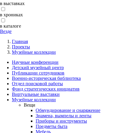
в выставках
в хрониках
в каталоге
Везде
Главная
Проекты
Музейные коллекции
Научные конференции
Детский музейный центр
Публикации сотрудников
Военно-историческая библиотека
Отдел поисковой работы
Фонд стратегических инициатив
Виртуальные выставки
Музейные коллекции
Вещи
Обмундирование и снаряжение
Знамена, вымпелы и ленты
Приборы и инструменты
Предметы быта
Мебель