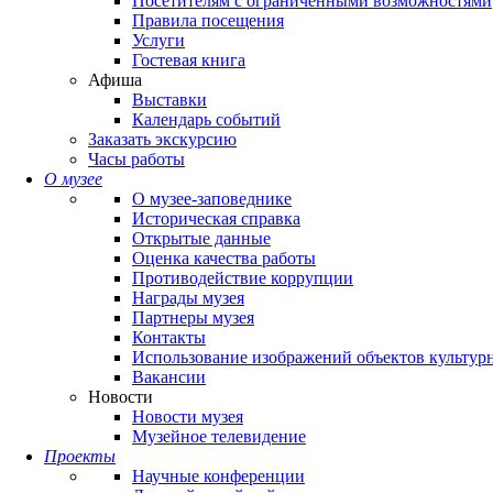
Посетителям с ограниченными возможностями
Правила посещения
Услуги
Гостевая книга
Афиша
Выставки
Календарь событий
Заказать экскурсию
Часы работы
О музее
О музее-заповеднике
Историческая справка
Открытые данные
Оценка качества работы
Противодействие коррупции
Награды музея
Партнеры музея
Контакты
Использование изображений объектов культур
Вакансии
Новости
Новости музея
Музейное телевидение
Проекты
Научные конференции