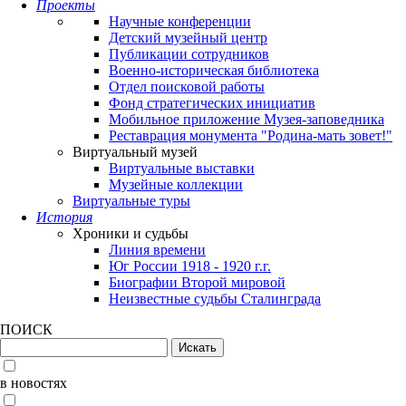
Проекты
Научные конференции
Детский музейный центр
Публикации сотрудников
Военно-историческая библиотека
Отдел поисковой работы
Фонд стратегических инициатив
Мобильное приложение Музея-заповедника
Реставрация монумента "Родина-мать зовет!"
Виртуальный музей
Виртуальные выставки
Музейные коллекции
Виртуальные туры
История
Хроники и судьбы
Линия времени
Юг России 1918 - 1920 г.г.
Биографии Второй мировой
Неизвестные судьбы Сталинграда
ПОИСК
в новостях