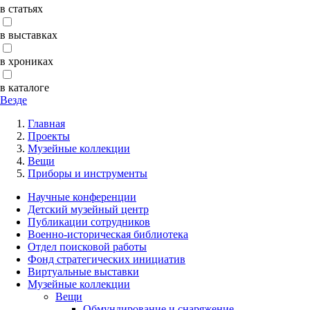
в статьях
в выставках
в хрониках
в каталоге
Везде
Главная
Проекты
Музейные коллекции
Вещи
Приборы и инструменты
Научные конференции
Детский музейный центр
Публикации сотрудников
Военно-историческая библиотека
Отдел поисковой работы
Фонд стратегических инициатив
Виртуальные выставки
Музейные коллекции
Вещи
Обмундирование и снаряжение