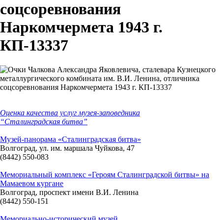
соцсоревнования
Наркомчермета 1943 г.
КП-13337
Оценка качества услуг музея-заповедника
“Сталинградская битва”
Музей-панорама «Сталинградская битва»
Волгоград, ул. им. маршала Чуйкова, 47
(8442) 550-083
Мемориальный комплекс «Героям Сталинградской битвы» на
Мамаевом кургане
Волгоград, проспект имени В.И. Ленина
(8442) 550-151
Мемориально-исторический музей