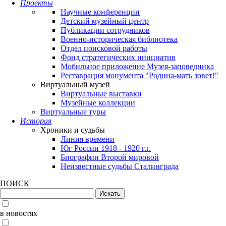
Проекты
Научные конференции
Детский музейный центр
Публикации сотрудников
Военно-историческая библиотека
Отдел поисковой работы
Фонд стратегических инициатив
Мобильное приложение Музея-заповедника
Реставрация монумента "Родина-мать зовет!"
Виртуальный музей
Виртуальные выставки
Музейные коллекции
Виртуальные туры
История
Хроники и судьбы
Линия времени
Юг России 1918 - 1920 г.г.
Биографии Второй мировой
Неизвестные судьбы Сталинграда
ПОИСК
в новостях