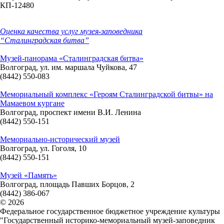
Оценка качества услуг музея-заповедника
“Сталинградская битва”
Музей-панорама «Сталинградская битва»
Волгоград, ул. им. маршала Чуйкова, 47
(8442) 550-083
Мемориальный комплекс «Героям Сталинградской битвы» на
Мамаевом кургане
Волгоград, проспект имени В.И. Ленина
(8442) 550-151
Мемориально-исторический музей
Волгоград, ул. Гоголя, 10
(8442) 550-151
Музей «Память»
Волгоград, площадь Павших Борцов, 2
(8442) 386-067
© 2026
Федеральное государственное бюджетное учреждение культуры
"Государственный историко-мемориальный музей-заповедник