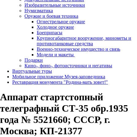
Изобразительные источники
Нумизматика
Оружие и боевая техника
Огнестрельное оружие
Холодное оружие
Боеприпасы
Крупногабаритное вооружение, минометы и
противотанковые средства
Военно-техническое имущество и связь
Модели и макеты
Подарки
Кино-, фоно-, фотоисточники и негативы
Виртуальные туры
Мобильное приложение Музея-заповедника
Реставрация монумента "Родина-мать зовет!"
Аппарат стартстопный
телеграфный СТ-35 обр.1935
года № 5521660; СССР, г.
Москва; КП-21377