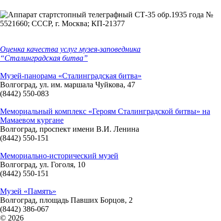
Оценка качества услуг музея-заповедника
“Сталинградская битва”
Музей-панорама «Сталинградская битва»
Волгоград, ул. им. маршала Чуйкова, 47
(8442) 550-083
Мемориальный комплекс «Героям Сталинградской битвы» на
Мамаевом кургане
Волгоград, проспект имени В.И. Ленина
(8442) 550-151
Мемориально-исторический музей
Волгоград, ул. Гоголя, 10
(8442) 550-151
Музей «Память»
Волгоград, площадь Павших Борцов, 2
(8442) 386-067
© 2026