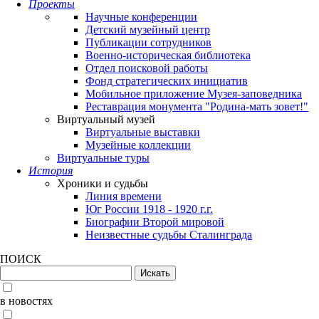
Проекты
Научные конференции
Детский музейный центр
Публикации сотрудников
Военно-историческая библиотека
Отдел поисковой работы
Фонд стратегических инициатив
Мобильное приложение Музея-заповедника
Реставрация монумента "Родина-мать зовет!"
Виртуальный музей
Виртуальные выставки
Музейные коллекции
Виртуальные туры
История
Хроники и судьбы
Линия времени
Юг России 1918 - 1920 г.г.
Биографии Второй мировой
Неизвестные судьбы Сталинграда
ПОИСК
в новостях