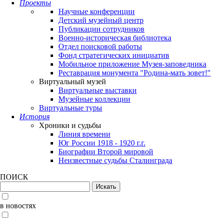
Проекты
Научные конференции
Детский музейный центр
Публикации сотрудников
Военно-историческая библиотека
Отдел поисковой работы
Фонд стратегических инициатив
Мобильное приложение Музея-заповедника
Реставрация монумента "Родина-мать зовет!"
Виртуальный музей
Виртуальные выставки
Музейные коллекции
Виртуальные туры
История
Хроники и судьбы
Линия времени
Юг России 1918 - 1920 г.г.
Биографии Второй мировой
Неизвестные судьбы Сталинграда
ПОИСК
в новостях