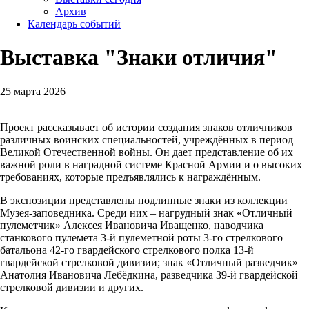
Архив
Календарь событий
Выставка "Знаки отличия"
25 марта 2026
Проект рассказывает об истории создания знаков отличников
различных воинских специальностей, учреждённых в период
Великой Отечественной войны. Он дает представление об их
важной роли в наградной системе Красной Армии и о высоких
требованиях, которые предъявлялись к награждённым.
В экспозиции представлены подлинные знаки из коллекции
Музея-заповедника. Среди них – нагрудный знак «Отличный
пулеметчик» Алексея Ивановича Иващенко, наводчика
станкового пулемета 3-й пулеметной роты 3-го стрелкового
батальона 42-го гвардейского стрелкового полка 13-й
гвардейской стрелковой дивизии; знак «Отличный разведчик»
Анатолия Ивановича Лебёдкина, разведчика 39-й гвардейской
стрелковой дивизии и других.