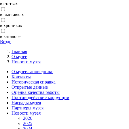
в статьях
в выставках
в хрониках
в каталоге
Везде
Главная
О музее
Новости музея
О музее-заповеднике
Контакты
Историческая справка
Открытые данные
Оценка качества работы
Противодействие коррупции
Награды музея
Партнеры музея
Новости музея
2026
2025
2024