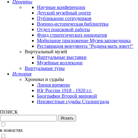
Проекты
Научные конференции
Детский музейный центр
Публикации сотрудников
Военно-историческая библиотека
Отдел поисковой работы
Фонд стратегических инициатив
Мобильное приложение Музея-заповедника
Реставрация монумента "Родина-мать зовет!"
Виртуальный музей
Виртуальные выставки
Музейные коллекции
Виртуальные туры
История
Хроники и судьбы
Линия времени
Юг России 1918 - 1920 г.г.
Биографии Второй мировой
Неизвестные судьбы Сталинграда
ПОИСК
в новостях