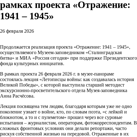
рамках проекта «Отражение:
1941 – 1945»
26 февраля 2026
Продолжается реализация проекта «Отражение: 1941 – 1945»,
осуществляемого Музеем-заповедником «Сталинградская
битва» и МИА «Россия сегодня» при поддержке Президентского
фонда культурных инициатив.
В рамках проекта 26 февраля 2026 г. в музее-панораме
состоялась лекция «Летописцы войны: как создавалась история
Великой Победы», с которой выступила старший методист
экскурсионно-просветительского отдела Музея-заповедника
Анна Расчёсова.
Лекция посвящена тем людям, благодаря которым уже не одно
поколение узнает о войне, кто, по словам поэта, «с лейкой и
блокнотом, а то и с пулеметом» прошел через все суровые
испытания – журналистам, операторам, фотокорреспондентам. В
сложных фронтовых условиях они делали репортажи, часто
рискуя собственной жизнью на передовой. Отраженные в их