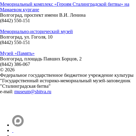
Мемориальный комплекс «Героям Сталинградской битвы» на
Мамаевом кургане
Волгоград, проспект имени В.И. Ленина
(8442) 550-151
Мемориально-исторический музей
Волгоград, ул. Гоголя, 10
(8442) 550-151
Музей «Память»
Волгоград, площадь Павших Борцов, 2
(8442) 386-067
© 2026
Федеральное государственное бюджетное учреждение культуры
"Государственный историко-мемориальный музей-заповедник
"Сталинградская битва"
e-mail:
museum@sbitva.ru