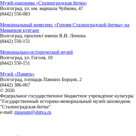
Музей-панорама «Сталинградская битва»
Волгоград, ул. им. маршала Чуйкова, 47
(8442) 550-083
Мемориальный комплекс «Героям Сталинградской битвы» на
Мамаевом кургане
Волгоград, проспект имени В.И. Ленина
(8442) 550-151
Мемориально-исторический музей
Волгоград, ул. Гоголя, 10
(8442) 550-151
Музей «Память»
Волгоград, площадь Павших Борцов, 2
(8442) 386-067
© 2026
Федеральное государственное бюджетное учреждение культуры
"Государственный историко-мемориальный музей-заповедник
"Сталинградская битва"
e-mail:
museum@sbitva.ru