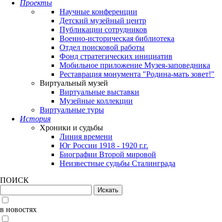
Проекты
Научные конференции
Детский музейный центр
Публикации сотрудников
Военно-историческая библиотека
Отдел поисковой работы
Фонд стратегических инициатив
Мобильное приложение Музея-заповедника
Реставрация монумента "Родина-мать зовет!"
Виртуальный музей
Виртуальные выставки
Музейные коллекции
Виртуальные туры
История
Хроники и судьбы
Линия времени
Юг России 1918 - 1920 г.г.
Биографии Второй мировой
Неизвестные судьбы Сталинграда
ПОИСК
в новостях