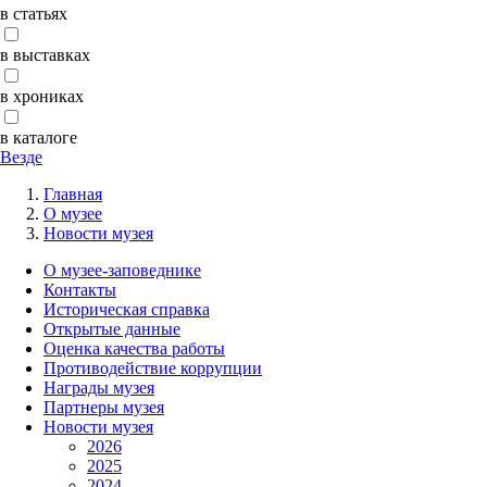
в статьях
в выставках
в хрониках
в каталоге
Везде
Главная
О музее
Новости музея
О музее-заповеднике
Контакты
Историческая справка
Открытые данные
Оценка качества работы
Противодействие коррупции
Награды музея
Партнеры музея
Новости музея
2026
2025
2024