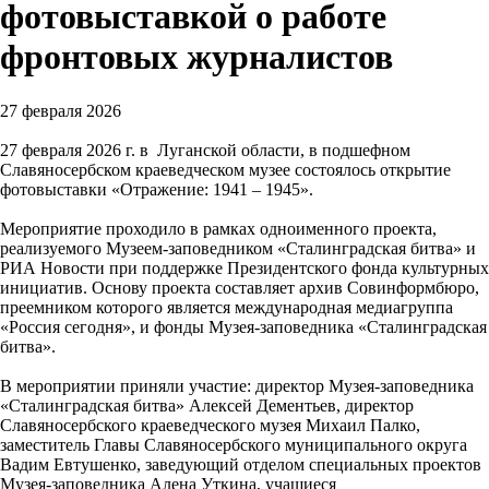
фотовыставкой о работе
фронтовых журналистов
27 февраля 2026
27 февраля 2026 г. в Луганской области, в подшефном
Славяносербском краеведческом музее состоялось открытие
фотовыставки «Отражение: 1941 – 1945».
Мероприятие проходило в рамках одноименного проекта,
реализуемого Музеем-заповедником «Сталинградская битва» и
РИА Новости при поддержке Президентского фонда культурных
инициатив. Основу проекта составляет архив Совинформбюро,
преемником которого является международная медиагруппа
«Россия сегодня», и фонды Музея-заповедника «Сталинградская
битва».
В мероприятии приняли участие: директор Музея-заповедника
«Сталинградская битва» Алексей Дементьев, директор
Славяносербского краеведческого музея Михаил Палко,
заместитель Главы Славяносербского муниципального округа
Вадим Евтушенко, заведующий отделом специальных проектов
Музея-заповедника Алена Уткина, учащиеся