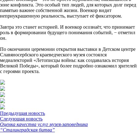
зоне конфликта. Это особый тип людей, для которых долг перед
памятью важнее собственной жизни. Военкор видит
неприукрашенную реальность, выступает её фиксатором.
Завтра это станет историей. И военкор осознаёт, что принимает
роль в формировании будущего понимания событий, − отметил
он.
По окончании церемонии открытия выставки в Детском центре
Славяносербского краеведческого музея состоялся
медиалекторий «Летописцы войны: как создавалась история
Великой Победы», который более подробно ознакомил зрителей
с героями проекта.
Предыдущая новость
Следующая новость
Оценка качества услуг музея-заповедника
“Сталинградская битва”