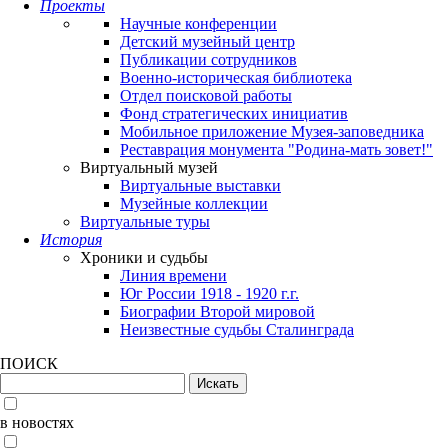
Проекты
Научные конференции
Детский музейный центр
Публикации сотрудников
Военно-историческая библиотека
Отдел поисковой работы
Фонд стратегических инициатив
Мобильное приложение Музея-заповедника
Реставрация монумента "Родина-мать зовет!"
Виртуальный музей
Виртуальные выставки
Музейные коллекции
Виртуальные туры
История
Хроники и судьбы
Линия времени
Юг России 1918 - 1920 г.г.
Биографии Второй мировой
Неизвестные судьбы Сталинграда
ПОИСК
в новостях