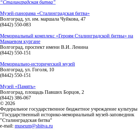
“Сталинградская битва”
Музей-панорама «Сталинградская битва»
Волгоград, ул. им. маршала Чуйкова, 47
(8442) 550-083
Мемориальный комплекс «Героям Сталинградской битвы» на
Мамаевом кургане
Волгоград, проспект имени В.И. Ленина
(8442) 550-151
Мемориально-исторический музей
Волгоград, ул. Гоголя, 10
(8442) 550-151
Музей «Память»
Волгоград, площадь Павших Борцов, 2
(8442) 386-067
© 2026
Федеральное государственное бюджетное учреждение культуры
"Государственный историко-мемориальный музей-заповедник
"Сталинградская битва"
e-mail:
museum@sbitva.ru