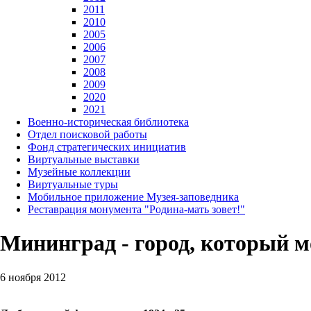
2011
2010
2005
2006
2007
2008
2009
2020
2021
Военно-историческая библиотека
Отдел поисковой работы
Фонд стратегических инициатив
Виртуальные выставки
Музейные коллекции
Виртуальные туры
Мобильное приложение Музея-заповедника
Реставрация монумента "Родина-мать зовет!"
Мининград - город, который м
6 ноября 2012