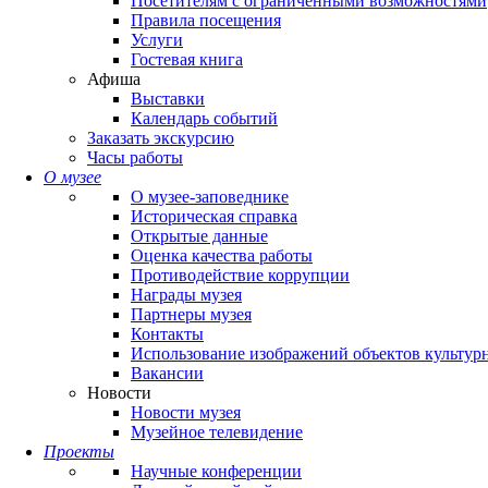
Посетителям с ограниченными возможностями
Правила посещения
Услуги
Гостевая книга
Афиша
Выставки
Календарь событий
Заказать экскурсию
Часы работы
О музее
О музее-заповеднике
Историческая справка
Открытые данные
Оценка качества работы
Противодействие коррупции
Награды музея
Партнеры музея
Контакты
Использование изображений объектов культур
Вакансии
Новости
Новости музея
Музейное телевидение
Проекты
Научные конференции