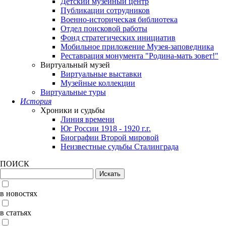
Детский музейный центр
Публикации сотрудников
Военно-историческая библиотека
Отдел поисковой работы
Фонд стратегических инициатив
Мобильное приложение Музея-заповедника
Реставрация монумента "Родина-мать зовет!"
Виртуальный музей
Виртуальные выставки
Музейные коллекции
Виртуальные туры
История
Хроники и судьбы
Линия времени
Юг России 1918 - 1920 г.г.
Биографии Второй мировой
Неизвестные судьбы Сталинграда
ПОИСК
в новостях
в статьях