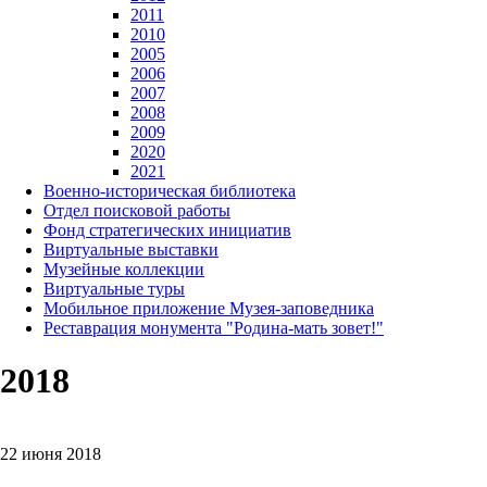
2011
2010
2005
2006
2007
2008
2009
2020
2021
Военно-историческая библиотека
Отдел поисковой работы
Фонд стратегических инициатив
Виртуальные выставки
Музейные коллекции
Виртуальные туры
Мобильное приложение Музея-заповедника
Реставрация монумента "Родина-мать зовет!"
2018
22 июня 2018