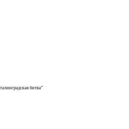
талинградская битва"