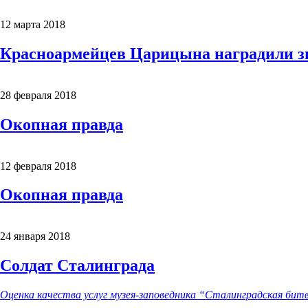
12 марта 2018
Красноармейцев Царицына наградили з
28 февраля 2018
Окопная правда
12 февраля 2018
Окопная правда
24 января 2018
Солдат Сталинграда
Оценка качества услуг музея-заповедника “Сталинградская бит