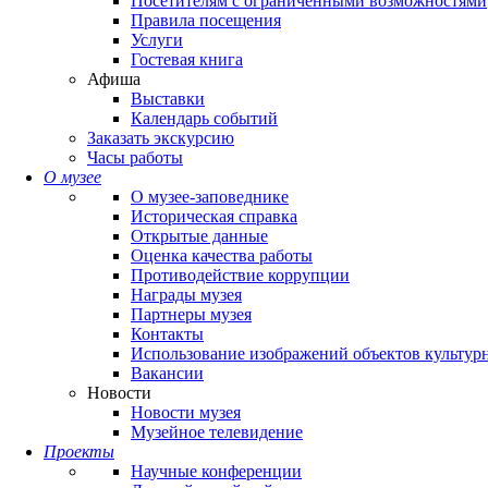
Посетителям с ограниченными возможностями
Правила посещения
Услуги
Гостевая книга
Афиша
Выставки
Календарь событий
Заказать экскурсию
Часы работы
О музее
О музее-заповеднике
Историческая справка
Открытые данные
Оценка качества работы
Противодействие коррупции
Награды музея
Партнеры музея
Контакты
Использование изображений объектов культур
Вакансии
Новости
Новости музея
Музейное телевидение
Проекты
Научные конференции