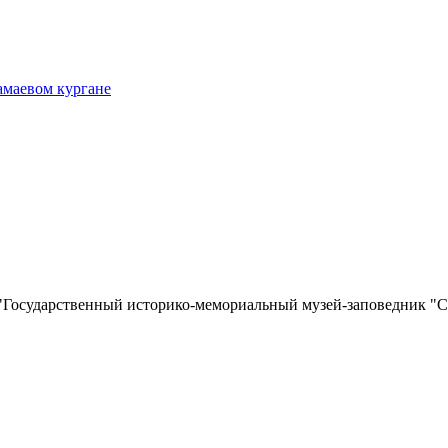
амаевом кургане
"Государственный историко-мемориальный музей-заповедник "С