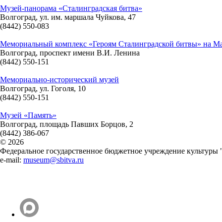
Музей-панорама «Сталинградская битва»
Волгоград, ул. им. маршала Чуйкова, 47
(8442) 550-083
Мемориальный комплекс «Героям Сталинградской битвы» на М
Волгоград, проспект имени В.И. Ленина
(8442) 550-151
Мемориально-исторический музей
Волгоград, ул. Гоголя, 10
(8442) 550-151
Музей «Память»
Волгоград, площадь Павших Борцов, 2
(8442) 386-067
© 2026
Федеральное государственное бюджетное учреждение культуры 
e-mail:
museum@sbitva.ru