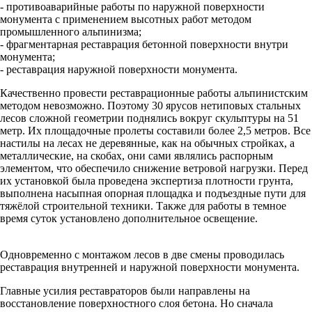
- противоаварийные работы по наружной поверхности
монумента с применением высотных работ методом
промышленного альпинизма;
- фрагментарная реставрация бетонной поверхности внутри
монумента;
- реставрация наружной поверхности монумента.
Качественно провести реставрационные работы альпинистским
методом невозможно. Поэтому 30 ярусов нетиповых стальных
лесов сложной геометрии поднялись вокруг скульптуры на 51
метр. Их площадочные пролеты составили более 2,5 метров. Все
настилы на лесах не деревянные, как на обычных стройках, а
металлические, на скобах, они сами являлись распорным
элементом, что обеспечило снижение ветровой нагрузки. Перед
их установкой была проведена экспертиза плотности грунта,
выполнена насыпная опорная площадка и подъездные пути для
тяжёлой строительной техники. Также для работы в темное
время суток установлено дополнительное освещение.
Одновременно с монтажом лесов в две смены проводилась
реставрация внутренней и наружной поверхности монумента.
Главные усилия реставраторов были направлены на
восстановление поверхностного слоя бетона. Но сначала