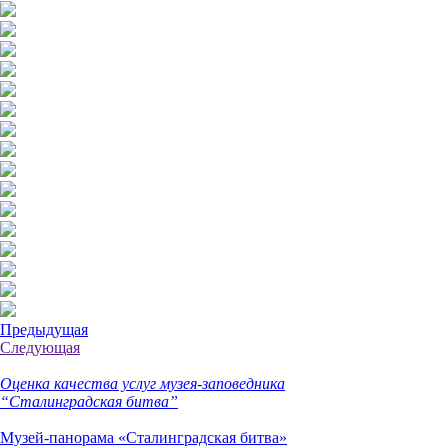
Предыдущая
Следующая
Оценка качества услуг музея-заповедника
“Сталинградская битва”
Музей-панорама «Сталинградская битва»