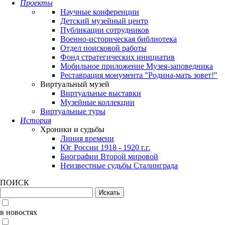
Проекты
Научные конференции
Детский музейный центр
Публикации сотрудников
Военно-историческая библиотека
Отдел поисковой работы
Фонд стратегических инициатив
Мобильное приложение Музея-заповедника
Реставрация монумента "Родина-мать зовет!"
Виртуальный музей
Виртуальные выставки
Музейные коллекции
Виртуальные туры
История
Хроники и судьбы
Линия времени
Юг России 1918 - 1920 г.г.
Биографии Второй мировой
Неизвестные судьбы Сталинграда
ПОИСК
в новостях