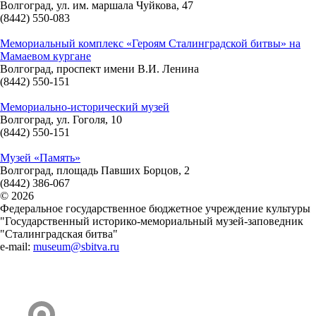
Волгоград, ул. им. маршала Чуйкова, 47
(8442) 550-083
Мемориальный комплекс «Героям Сталинградской битвы» на
Мамаевом кургане
Волгоград, проспект имени В.И. Ленина
(8442) 550-151
Мемориально-исторический музей
Волгоград, ул. Гоголя, 10
(8442) 550-151
Музей «Память»
Волгоград, площадь Павших Борцов, 2
(8442) 386-067
© 2026
Федеральное государственное бюджетное учреждение культуры
"Государственный историко-мемориальный музей-заповедник
"Сталинградская битва"
e-mail:
museum@sbitva.ru