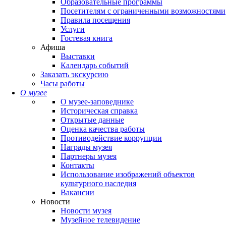
Образовательные программы
Посетителям с ограниченными возможностями
Правила посещения
Услуги
Гостевая книга
Афиша
Выставки
Календарь событий
Заказать экскурсию
Часы работы
О музее
О музее-заповеднике
Историческая справка
Открытые данные
Оценка качества работы
Противодействие коррупции
Награды музея
Партнеры музея
Контакты
Использование изображений объектов
культурного наследия
Вакансии
Новости
Новости музея
Музейное телевидение