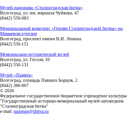
Музей-панорама «Сталинградская битва»
Волгоград, ул. им. маршала Чуйкова, 47
(8442) 550-083
Мемориальный комплекс «Героям Сталинградской битвы» на
Мамаевом кургане
Волгоград, проспект имени В.И. Ленина
(8442) 550-151
Мемориально-исторический музей
Волгоград, ул. Гоголя, 10
(8442) 550-151
Музей «Память»
Волгоград, площадь Павших Борцов, 2
(8442) 386-067
© 2026
Федеральное государственное бюджетное учреждение культуры
"Государственный историко-мемориальный музей-заповедник
"Сталинградская битва"
e-mail:
museum@sbitva.ru