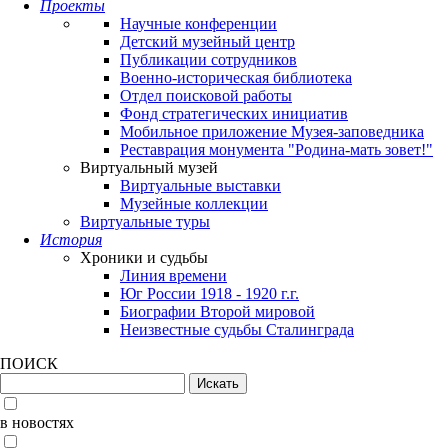
Проекты
Научные конференции
Детский музейный центр
Публикации сотрудников
Военно-историческая библиотека
Отдел поисковой работы
Фонд стратегических инициатив
Мобильное приложение Музея-заповедника
Реставрация монумента "Родина-мать зовет!"
Виртуальный музей
Виртуальные выставки
Музейные коллекции
Виртуальные туры
История
Хроники и судьбы
Линия времени
Юг России 1918 - 1920 г.г.
Биографии Второй мировой
Неизвестные судьбы Сталинграда
ПОИСК
в новостях