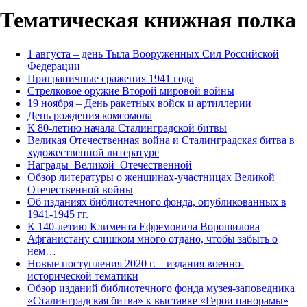
Тематическая книжная полка
1 августа – день Тыла Вооруженных Сил Российской
Федерации
Приграничные сражения 1941 года
Стрелковое оружие Второй мировой войны
19 ноября – День ракетных войск и артиллерии
День рождения комсомола
К 80-летию начала Сталинградской битвы
Великая Отечественная война и Сталинградская битва в
художественной литературе
Награды Великой Отечественной
Обзор литературы о женщинах-участницах Великой
Отечественной войны
Об изданиях библиотечного фонда, опубликованных в
1941-1945 гг.
К 140-летию Климента Ефремовича Ворошилова
Афганистану слишком много отдано, чтобы забыть о
нем…
Новые поступления 2020 г. – издания военно-
исторической тематики
Обзор изданий библиотечного фонда музея-заповедника
«Сталинградская битва» к выставке «Герои панорамы»