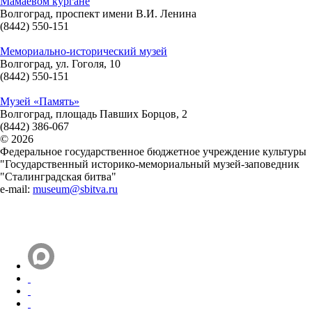
Мамаевом кургане
Волгоград, проспект имени В.И. Ленина
(8442) 550-151
Мемориально-исторический музей
Волгоград, ул. Гоголя, 10
(8442) 550-151
Музей «Память»
Волгоград, площадь Павших Борцов, 2
(8442) 386-067
© 2026
Федеральное государственное бюджетное учреждение культуры
"Государственный историко-мемориальный музей-заповедник
"Сталинградская битва"
e-mail:
museum@sbitva.ru