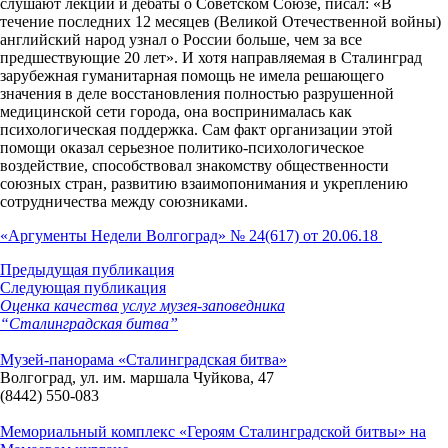
слушают лекции и дебаты о Советском Союзе, писал: «В
течение последних 12 месяцев (Великой Отечественной войны)
английский народ узнал о России больше, чем за все
предшествующие 20 лет». И хотя направляемая в Сталинград
зарубежная гуманитарная помощь не имела решающего
значения в деле восстановления полностью разрушенной
медицинской сети города, она воспринималась как
психологическая поддержка. Сам факт организации этой
помощи оказал серьезное политико-психологическое
воздействие, способствовал знакомству общественности
союзных стран, развитию взаимопонимания и укреплению
сотрудничества между союзниками.
«Аргументы Недели Волгоград» № 24(617) от 20.06.18
Предыдущая публикация
Следующая публикация
Оценка качества услуг музея-заповедника
“Сталинградская битва”
Музей-панорама «Сталинградская битва»
Волгоград, ул. им. маршала Чуйкова, 47
(8442) 550-083
Мемориальный комплекс «Героям Сталинградской битвы» на