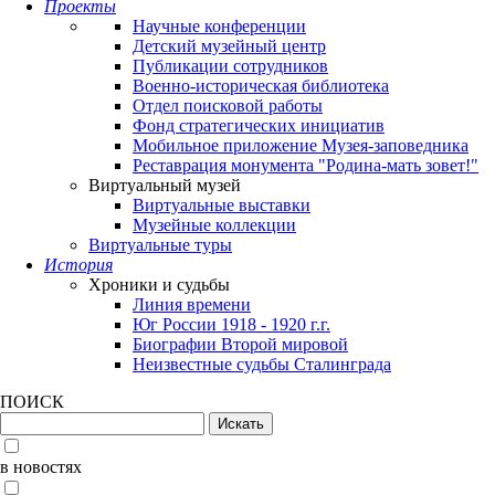
Проекты
Научные конференции
Детский музейный центр
Публикации сотрудников
Военно-историческая библиотека
Отдел поисковой работы
Фонд стратегических инициатив
Мобильное приложение Музея-заповедника
Реставрация монумента "Родина-мать зовет!"
Виртуальный музей
Виртуальные выставки
Музейные коллекции
Виртуальные туры
История
Хроники и судьбы
Линия времени
Юг России 1918 - 1920 г.г.
Биографии Второй мировой
Неизвестные судьбы Сталинграда
ПОИСК
в новостях