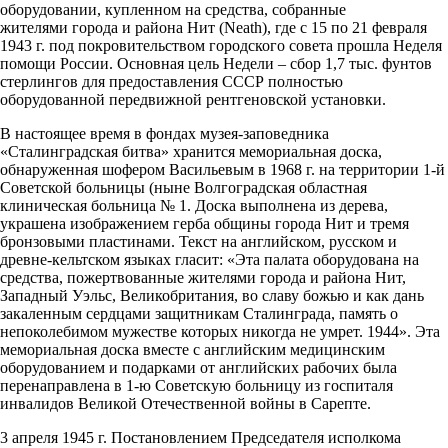
оборудовании, купленном на средства, собранные
жителями города и района Нит (Neath), где с 15 по 21 февраля
1943 г. под покровительством городского совета прошла Неделя
помощи России. Основная цель Недели – сбор 1,7 тыс. фунтов
стерлингов для предоставления СССР полностью
оборудованной передвижной рентгеновской установки.
В настоящее время в фондах музея-заповедника
«Сталинградская битва» хранится мемориальная доска,
обнаруженная шофером Васильевым в 1968 г. на территории 1-й
Советской больницы (ныне Волгоградская областная
клиническая больница № 1. Доска выполнена из дерева,
украшена изображением герба общины города Нит и тремя
бронзовыми пластинами. Текст на английском, русском и
древне-кельтском языках гласит: «Эта палата оборудована на
средства, пожертвованные жителями города и района Нит,
Западный Уэльс, Великобритания, во славу божью и как дань
закаленным сердцами защитникам Сталинграда, память о
непоколебимом мужестве которых никогда не умрет. 1944». Эта
мемориальная доска вместе с английским медицинским
оборудованием и подарками от английских рабочих была
перенаправлена в 1-ю Советскую больницу из госпиталя
инвалидов Великой Отечественной войны в Сарепте.
3 апреля 1945 г. Постановлением Председателя исполкома