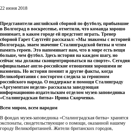
22 июня 2018
Представители английской сборной по футболу, прибывшие
в Волгоград в воскресенье, отметили, что команда хорошо
понимает, в каком городе ей предстоит играть. Тренер
сборной Гарет Саутгейт рассказал: «Мы знакомы с историей
Волгограда, знаем значение Сталинградской битвы и чтим
память героев. Это напоминает нам, что в мире есть вещи
больше, чем футбол. Здесь история на каждом шагу, но
сейчас мы должны сконцентрироваться на спорте». Сегодня
официальные англо-российские отношения хорошими не
назовешь. Но история помнит и другие факты, когда
Великобритания с восторгом следила за героизмом
российского народа. О поддержке и помощи Сталинграду
«Аргументам недели» рассказала заведующая
информационно-издательским отделом музея-заповедника
«Сталинградская битва» Ирина Скорченко.
Всем миром, всем народом
В фондах музея-заповедника «Сталинградская битва» хранятся
экспонаты, свидетельствующие о помощи, оказанной нашему
городу Великобританией. Жители британских городов,